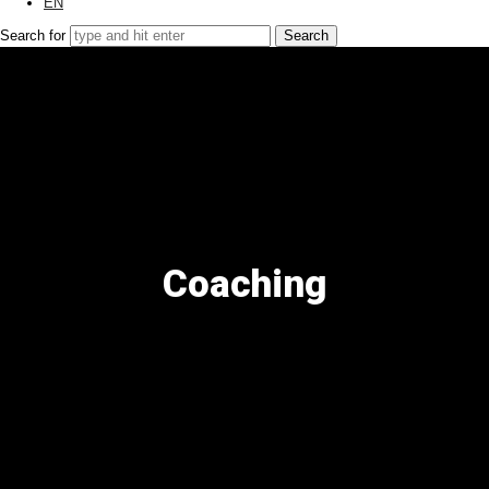
EN
Search for
Coaching