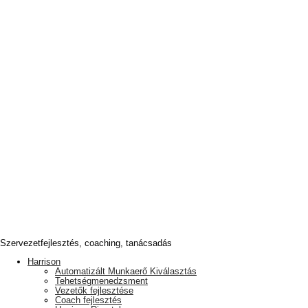
Szervezetfejlesztés, coaching, tanácsadás
Harrison
Automatizált Munkaerő Kiválasztás
Tehetségmenedzsment
Vezetők fejlesztése
Coach fejlesztés