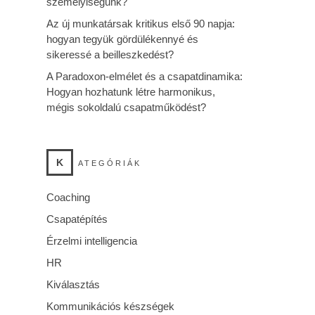
személyiségünk?
Az új munkatársak kritikus első 90 napja:
hogyan tegyük gördülékennyé és
sikeressé a beilleszkedést?
A Paradoxon-elmélet és a csapatdinamika:
Hogyan hozhatunk létre harmonikus,
mégis sokoldalú csapatműködést?
K
ATEGÓRIÁK
Coaching
Csapatépítés
Érzelmi intelligencia
HR
Kiválasztás
Kommunikációs készségek