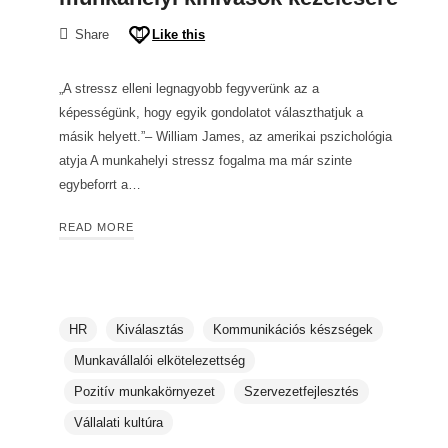
Share
Like this
„A stressz elleni legnagyobb fegyverünk az a
képességünk, hogy egyik gondolatot választhatjuk a
másik helyett.”– William James, az amerikai pszichológia
atyja A munkahelyi stressz fogalma ma már szinte
egybeforrt a…
READ MORE
HR
Kiválasztás
Kommunikációs készségek
Munkavállalói elkötelezettség
Pozitív munkakörnyezet
Szervezetfejlesztés
Vállalati kultúra