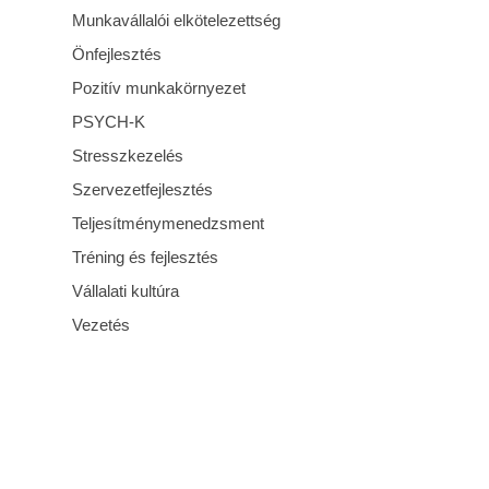
Munkavállalói elkötelezettség
Önfejlesztés
Pozitív munkakörnyezet
PSYCH-K
Stresszkezelés
Szervezetfejlesztés
Teljesítménymenedzsment
Tréning és fejlesztés
Vállalati kultúra
Vezetés