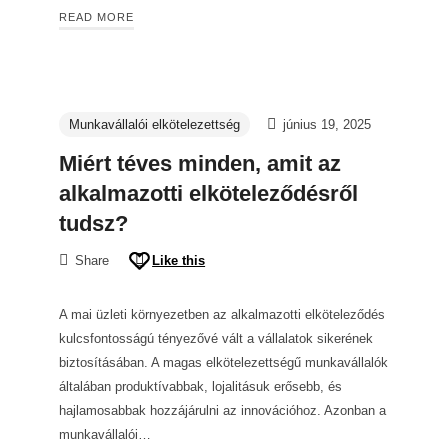
READ MORE
Munkavállalói elkötelezettség
június 19, 2025
Miért téves minden, amit az
alkalmazotti elköteleződésről
tudsz?
Share
Like this
A mai üzleti környezetben az alkalmazotti elköteleződés
kulcsfontosságú tényezővé vált a vállalatok sikerének
biztosításában. A magas elkötelezettségű munkavállalók
általában produktívabbak, lojalitásuk erősebb, és
hajlamosabbak hozzájárulni az innovációhoz. Azonban a
munkavállalói…