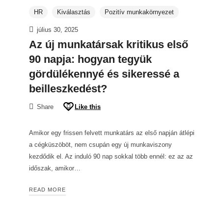
HR
Kiválasztás
Pozitív munkakörnyezet
július 30, 2025
Az új munkatársak kritikus első
90 napja: hogyan tegyük
gördülékennyé és sikeressé a
beilleszkedést?
Share
Like this
Amikor egy frissen felvett munkatárs az első napján átlépi
a cégküszöböt, nem csupán egy új munkaviszony
kezdődik el. Az induló 90 nap sokkal több ennél: ez az az
időszak, amikor…
READ MORE