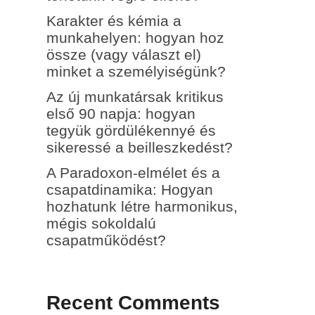
Karakter és kémia a
munkahelyen: hogyan hoz
össze (vagy választ el)
minket a személyiségünk?
Az új munkatársak kritikus
első 90 napja: hogyan
tegyük gördülékennyé és
sikeressé a beilleszkedést?
A Paradoxon-elmélet és a
csapatdinamika: Hogyan
hozhatunk létre harmonikus,
mégis sokoldalú
csapatműködést?
Recent Comments