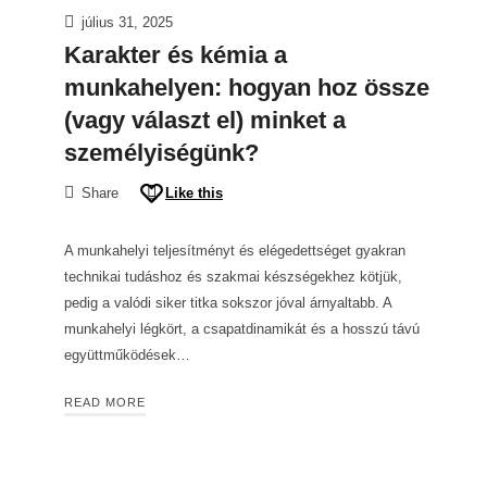
július 31, 2025
Karakter és kémia a
munkahelyen: hogyan hoz össze
(vagy választ el) minket a
személyiségünk?
Share
Like this
A munkahelyi teljesítményt és elégedettséget gyakran
technikai tudáshoz és szakmai készségekhez kötjük,
pedig a valódi siker titka sokszor jóval árnyaltabb. A
munkahelyi légkört, a csapatdinamikát és a hosszú távú
együttműködések…
READ MORE