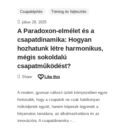
Csapatépítés
Tréning és fejlesztés
július 29, 2025
A Paradoxon-elmélet és a
csapatdinamika: Hogyan
hozhatunk létre harmonikus,
mégis sokoldalú
csapatműködést?
Share
Like this
A modern, gyorsan változó üzleti környezetben egyre
fontosabb, hogy a csapatok ne csak hatékonyan
működjenek együtt, hanem képesek legyenek a
folyamatos tanulásra, az alkalmazkodásra és az
innovációra. A csapatdinamika –…