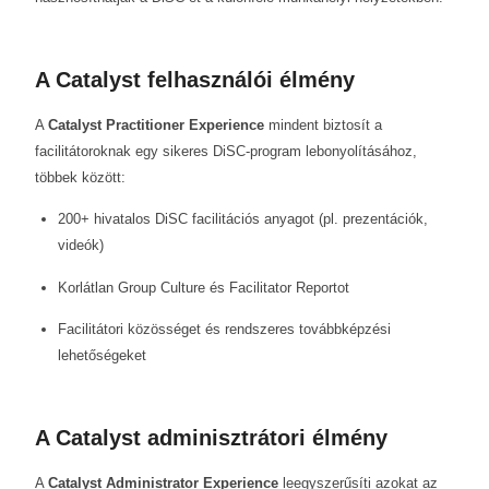
A Catalyst felhasználói élmény
A
Catalyst Practitioner Experience
mindent biztosít a
facilitátoroknak egy sikeres DiSC-program lebonyolításához,
többek között:
200+ hivatalos DiSC facilitációs anyagot (pl. prezentációk,
videók)
Korlátlan Group Culture és Facilitator Reportot
Facilitátori közösséget és rendszeres továbbképzési
lehetőségeket
A Catalyst adminisztrátori élmény
A
Catalyst Administrator Experience
leegyszerűsíti azokat az