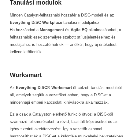
Tanulási modulok
Minden Catalyst-felhasználó hozzáfér a DiSC-modell és az
Everything DiSC Workplace
tanulási moduljaihoz.
Ha hozzáadod a
Management
és
Agile EQ
alkalmazásokat, a
felhasználók ezek személyre szabott stílusjelentéseihez és
moduljaihoz is hozzáférhetnek — anélkül, hogy új értékelést
kellene kitölteniük.
Worksmart
Az
Everything DiSC® Worksmart
öt célzott tanulási modulból
áll, amelyek segítik a vezetőket abban, hogy a DiSC-et a
mindennapi emberi kapcsolati kihívásokra alkalmazzák.
Ez a csak a Catalyston elérhető funkció ötvözi a DiSC-ből
származó felismeréseket, a rövid, facilitált képzéseket és az
igény szerinti akciótervezést. Így a vezetők azonnal
hasznosíthatják a DiSC-et a különféle munkahelyi helyzetekben.