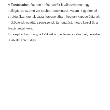
A
Tanácsadás
részben a résztvevők kiválaszthatnak egy
kollégát, és személyre szabott betekintést, valamint gyakorlati
stratégiákat kapnak azzal kapcsolatban, hogyan kapcsolódjanak,
működjenek együtt, szerezzenek támogatást, illetve kezeljék a
feszültséget vele.
Ez segít abban, hogy a DiSC-et a mindennapi valós helyzetekben
is alkalmazni tudják.