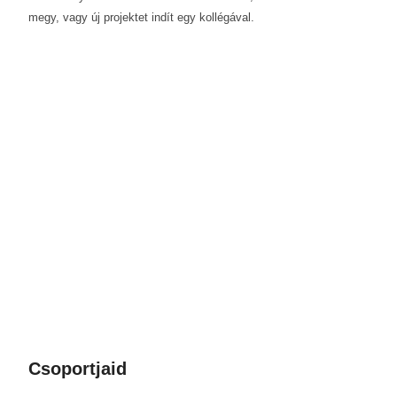
megy, vagy új projektet indít egy kollégával.
Csoportjaid