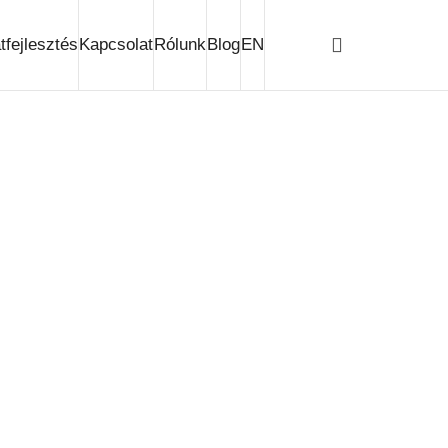
fejlesztés
Kapcsolat
Rólunk
Blog
EN