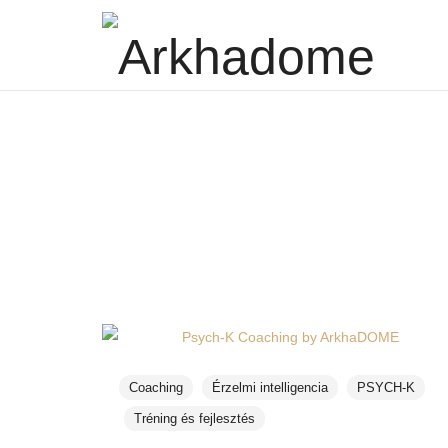
Arkhadome
Szervezetfejlesztés, coaching, tanácsadás
Coaching
Érzelmi intelligencia
PSYCH-K
Tréning és fejlesztés