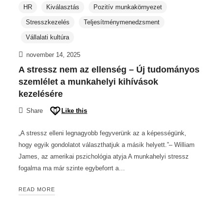
HR
Kiválasztás
Pozitív munkakörnyezet
Stresszkezelés
Teljesítménymenedzsment
Vállalati kultúra
november 14, 2025
A stressz nem az ellenség – Új tudományos
szemlélet a munkahelyi kihívások
kezelésére
Share
Like this
„A stressz elleni legnagyobb fegyverünk az a képességünk,
hogy egyik gondolatot választhatjuk a másik helyett.”– William
James, az amerikai pszichológia atyja A munkahelyi stressz
fogalma ma már szinte egybeforrt a…
READ MORE